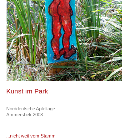
Kunst im Park
Norddeutsche Apfeltage
Ammersbek 2008
...nicht weit vom Stamm